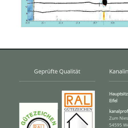
Geprüfte Qualität
Kanalin
Hauptsitz
Eifel
kanal­pr
Zum Nies
54595 W