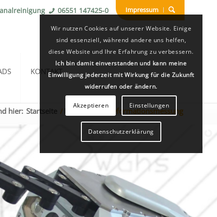
Impressum
Kanalreinigung
06551 147425-0
Wir nutzen Cookies auf unserer Website. Einige
sind essenziell, während andere uns helfen,
diese Website und Ihre Erfahrung zu verbessern.
Ich bin damit einverstanden und kann meine
ADS
KONTAKT
Einwilligung jederzeit mit Wirkung für die Zukunft
widerrufen oder ändern.
Akzeptieren
Einstellungen
nd hier:
Startseite
/
Leistungen
/
Deformationsmessung
Datenschutzerklärung