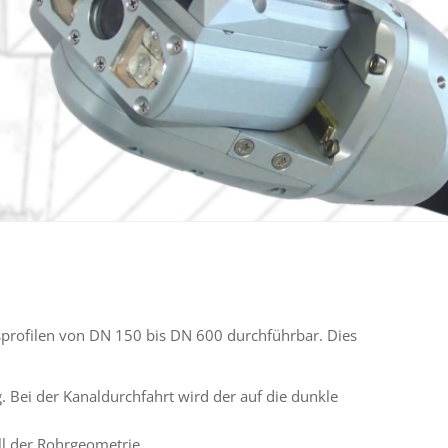
rofilen von DN 150 bis DN 600 durch­führ­bar. Dies
. Bei der Kanaldurchfahrt wird der auf die dunkle
ll der Rohrgeometrie.