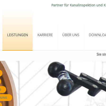
Partner für Kanalinspektion und 
LEISTUNGEN
KARRIERE
ÜBER UNS
DOWNLO
Sie si
G
SUNG