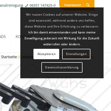
Impressum
Kanalreinigung
06551 147425-0
Wir nutzen Cookies auf unserer Website. Einige
sind essenziell, während andere uns helfen,
diese Website und Ihre Erfahrung zu verbessern.
Ich bin damit einverstanden und kann meine
ADS
KONTAKT
Einwilligung jederzeit mit Wirkung für die Zukunft
widerrufen oder ändern.
Akzeptieren
Einstellungen
Startseite
/
Leistungen
/
Schnittstellen & Datenformate
Datenschutzerklärung