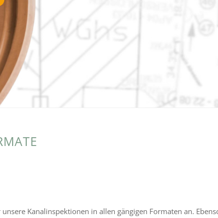
RMATE
 wir unsere Kanalinspektionen in allen gängi­gen Formaten an. Ebe