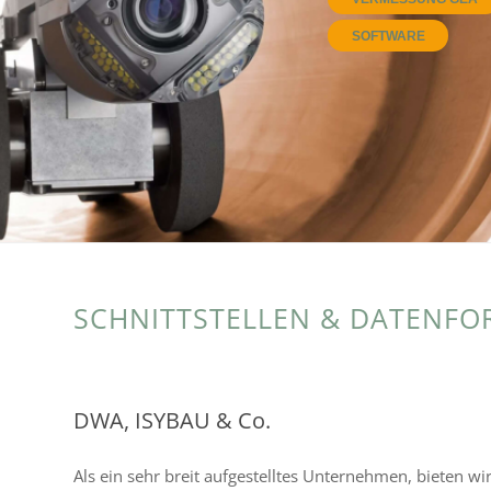
SOFTWARE
SCHNITTSTELLEN & DATENFO
DWA, ISYBAU & Co.
Als ein sehr breit aufge­stell­tes Unternehmen, bieten