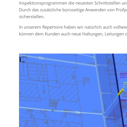
Inspektionsprogrammen die neues­ten Schnittstellen un
Durch das zusätz­li­che büro­sei­tige Anwenden von Pr
sicher­stel­len.
In unse­rem Repertoire haben wir natür­lich auch voll­we
können dem Kunden auch neue Haltungen, Leitungen oder