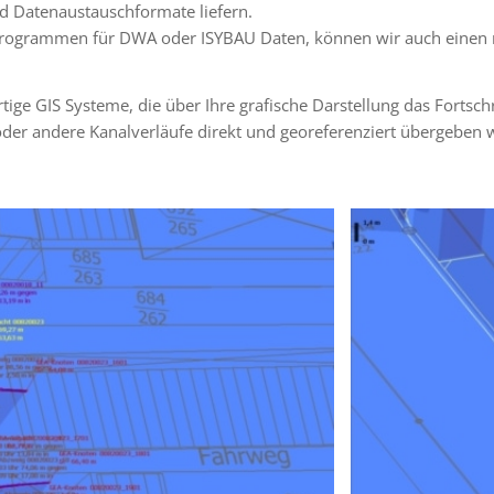
d Datenaustauschformate liefern.
üfprogrammen für DWA oder ISYBAU Daten, können wir auch einen 
r­tige GIS Systeme, die über Ihre grafi­sche Darstellung das Fortsc
 andere Kanalverläufe direkt und geore­fe­ren­ziert über­ge­ben 