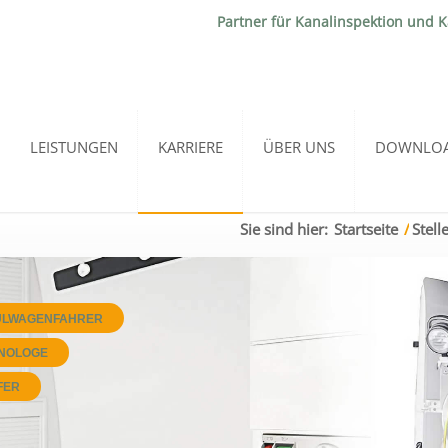
Partner für Kanalinspektion und 
LEISTUNGEN
KARRIERE
ÜBER UNS
DOWNLO
Sie sind hier:
Startseite
/
Stel
ÜLWAGENFAHRER
NOLOGE
FER