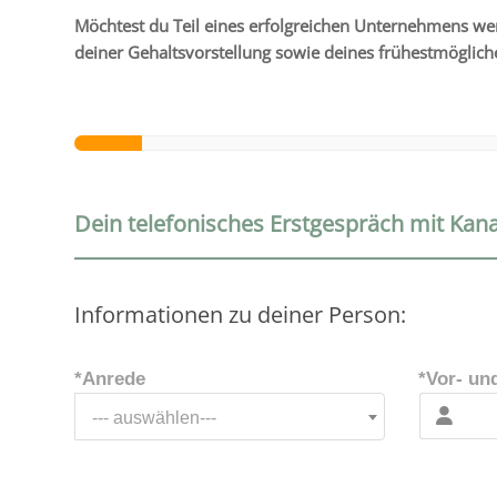
Möchtest du Teil eines erfolg­rei­chen Unternehmens we
deiner Gehaltsvorstellung sowie deines frühest­mög­li­ch
Dein telefonisches Erstgespräch mit Kana
Informationen zu deiner Person:
*Anrede
*Vor- u
--- auswählen---