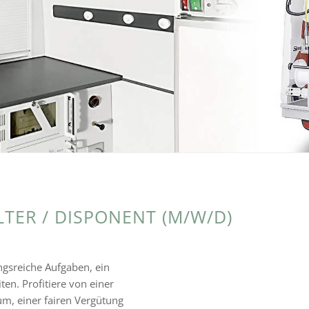
TER / DISPONENT (M/W/D)
ungs­rei­che Aufgaben, ein
ten. Profitiere von einer
aum, einer fairen Vergütung