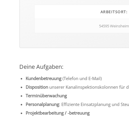
ARBEITSORT:
54595 Weinsheim
Deine Aufgaben:
Kundenbetreuung
(Telefon und E‑Mail)
Disposition
unse­rer Kanalinspektionskolonnen für die
Terminüberwachung
Personalplanung
: Effiziente Einsatzplanung und St
Projektbearbeitung / ‑betreu­ung