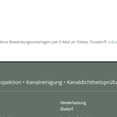
d deine Bewerbungsunterlagen per E‑Mail an Tobias Trosdorff,
tobi
spektion • Kanalreinigung • Kanaldichtheitsprüf
Niederlassung
Elsdorf