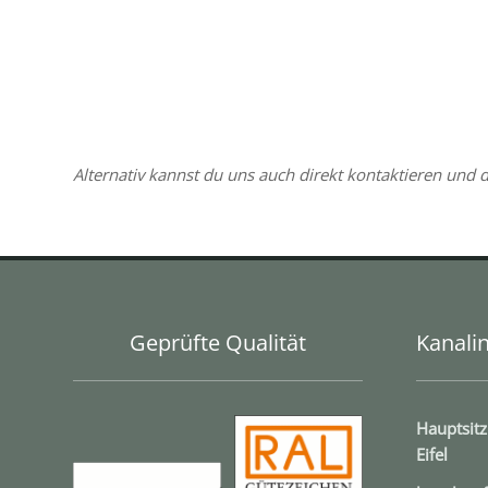
Alternativ kannst du uns auch direkt kontak­tie­ren un
Geprüfte Qualität
Kanalin
Hauptsitz
Eifel