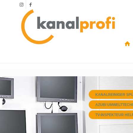
KANALREINIGER SP
AZUBI UMWELTTECH
TV-INSPEKTEUR HEL