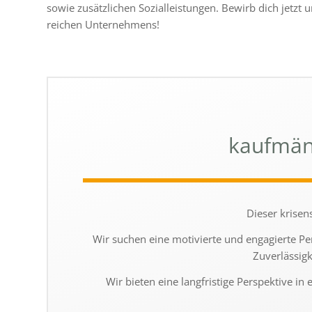
sowie zusätz­li­chen Sozialleistungen. Bewirb dich jetzt 
rei­chen Unternehmens!
kaufmänn
Dieser krisen­
Wir suchen eine moti­vierte und enga­gierte Per
Zuverlässigk
Wir bieten eine lang­fris­tige Perspektive 