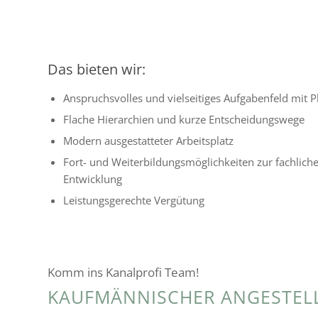
Das bieten wir:
Anspruchsvolles und viel­sei­ti­ges Aufgabenfeld mit P
Flache Hierarchien und kurze Entscheidungswege
Modern ausge­stat­te­ter Arbeitsplatz
Fort- und Weiterbildungsmöglichkeiten zur fach­li­che
Entwicklung
Leistungsgerechte Vergütung
Komm ins Kanalprofi Team!
KAUFMÄNNISCHER ANGESTELL