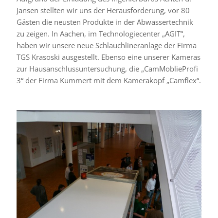
Jansen stell­ten wir uns der Herausforderung, vor 80
Gästen die neus­ten Produkte in der Abwassertechnik
zu zeigen. In Aachen, im Technologiecenter „AGIT“,
haben wir unsere neue Schlauchlineranlage der Firma
TGS Krasoski ausge­stellt. Ebenso eine unse­rer Kameras
zur Hausanschlussuntersuchung, die „CamMoblieProfi
3“ der Firma Kummert mit dem Kamerakopf „Camflex“.