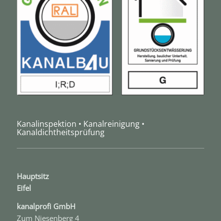
Kanalinspektion • Kanalreinigung •
Kanaldichtheitsprüfung
Hauptsitz
Eifel
kanal­profi GmbH
Zum Niesenberg 4