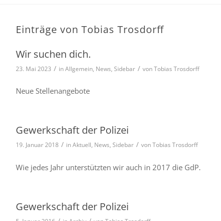
Einträge von Tobias Trosdorff
Wir suchen dich.
/
/
23. Mai 2023
in
Allgemein
,
News
,
Sidebar
von
Tobias Trosdorff
Neue Stellenangebote
Gewerkschaft der Polizei
/
/
19. Januar 2018
in
Aktuell
,
News
,
Sidebar
von
Tobias Trosdorff
Wie jedes Jahr unter­stütz­ten wir auch in 2017 die GdP.
Gewerkschaft der Polizei
/
/