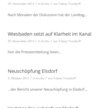
/
/
29. November 2013
in
Archiv
von
Tobias Trosdorff
Nach Monaten der Diskussion hat der Landtag…
Wiesbaden setzt auf Klarheit im Kanal
/
/
29. November 2013
in
Archiv
von
Tobias Trosdorff
hier die Pressemitteilung lesen…
Neuschöpfung Elsdorf
/
/
9. Oktober 2012
in
Archiv
von
Tobias Trosdorff
…der Bericht unse­rer Neuschöpfung in Elsdorf…