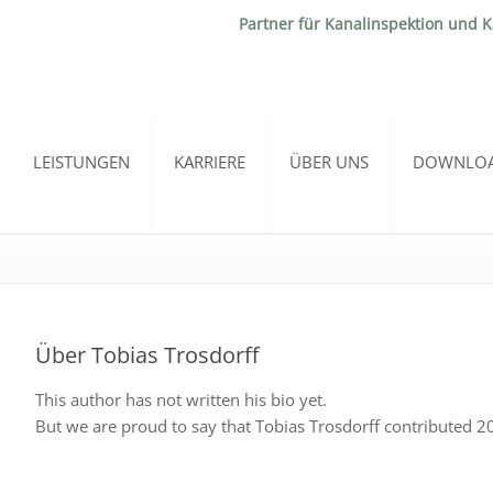
Partner für Kanalinspektion und 
LEISTUNGEN
KARRIERE
ÜBER UNS
DOWNLO
Über
Tobias Trosdorff
This author has not written his bio yet.
But we are proud to say that
Tobias Trosdorff
contributed 20