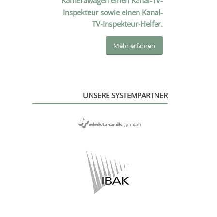
Kamerawagen einen Kanal-TV-
Inspekteur sowie einen Kanal-
TV-Inspekteur-Helfer.
Mehr erfah­ren
UNSERE SYSTEMPARTNER