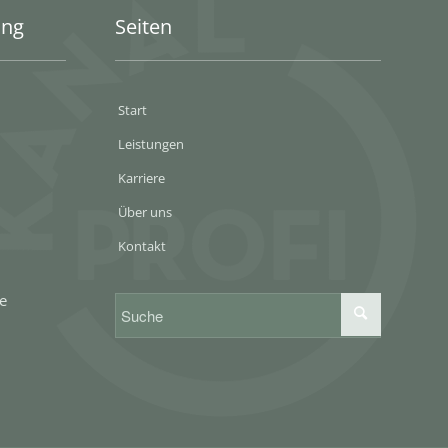
ung
Seiten
Start
Leistungen
Karriere
Über uns
Kontakt
5
de