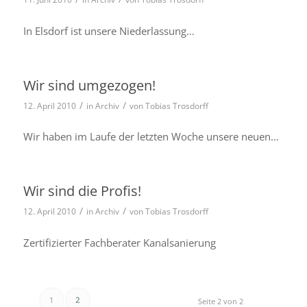
In Elsdorf ist unsere Niederlassung…
Wir sind umgezogen!
/
/
12. April 2010
in
Archiv
von
Tobias Trosdorff
Wir haben im Laufe der letz­ten Woche unsere neuen…
Wir sind die Profis!
/
/
12. April 2010
in
Archiv
von
Tobias Trosdorff
Zertifizierter Fachberater Kanalsanierung
1
2
Seite 2 von 2