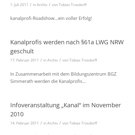
/
/
1. Juli 2011
in
Archiv
von
Tobias Trosdorff
kanalprofi-Roadshow…ein voller Erfolg!
Kanalprofis werden nach §61a LWG NRW
geschult
/
/
17. Februar 2011
in
Archiv
von
Tobias Trosdorff
In Zusammenarbeit mit dem Bildungszentrum BGZ
Simmerath werden die Kanalprofis…
Infoveranstaltung „Kanal“ im November
2010
/
/
14. Februar 2011
in
Archiv
von
Tobias Trosdorff