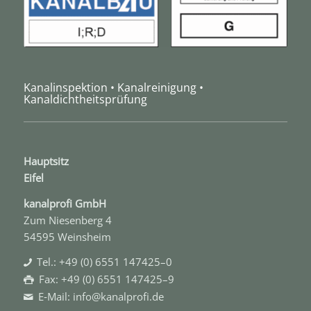
Kanalinspektion • Kanalreinigung •
Kanaldichtheitsprüfung
Hauptsitz
Eifel
kanal­profi GmbH
Zum Niesenberg 4
54595 Weinsheim
Tel.: +49 (0) 6551 147425–0
Fax: +49 (0) 6551 147425–9
E‑Mail: info@kanalprofi.de