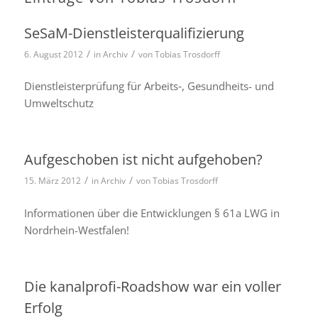
SeSaM-Dienstleisterqualifizierung
/
/
6. August 2012
in
Archiv
von
Tobias Trosdorff
Dienstleisterprüfung für Arbeits‑, Gesundheits- und
Umweltschutz
Aufgeschoben ist nicht aufgehoben?
/
/
15. März 2012
in
Archiv
von
Tobias Trosdorff
Informationen über die Entwicklungen § 61a LWG in
Nordrhein-Westfalen!
Die kanalprofi-Roadshow war ein voller
Erfolg